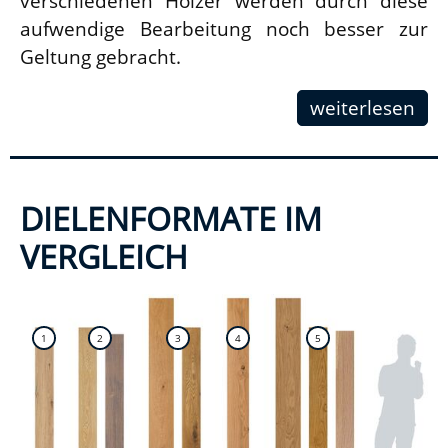
verschiedenen Hölzer werden durch diese
aufwendige Bearbeitung noch besser zur
Geltung gebracht.
weiterlesen
DIELENFORMATE IM
VERGLEICH
1
2
3
4
5