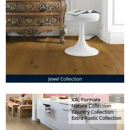
Jewel Collection
XXL Formate
Nature Collection
Country Collection
Extra Rustic Collection