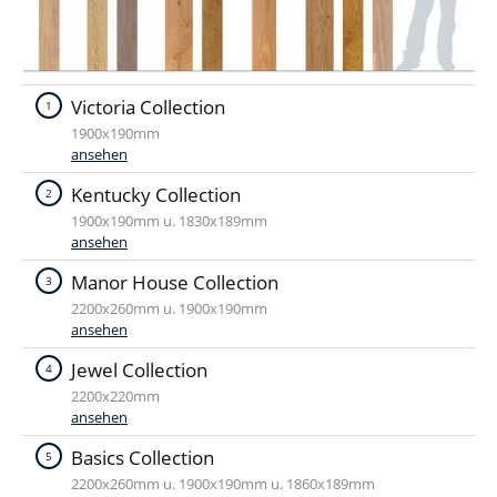
Victoria Collection
1
1900x190mm
ansehen
Kentucky Collection
2
1900x190mm u. 1830x189mm
ansehen
Manor House Collection
3
2200x260mm u. 1900x190mm
ansehen
Jewel Collection
4
2200x220mm
ansehen
Basics Collection
5
2200x260mm u. 1900x190mm u. 1860x189mm