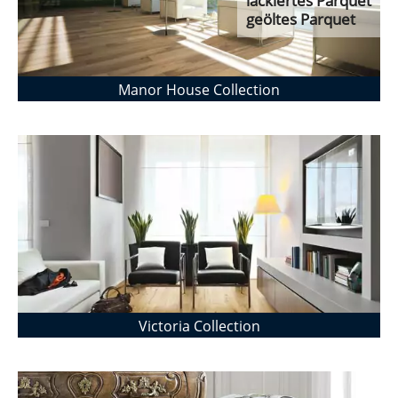
lackiertes Parquet
geöltes Parquet
Manor House Collection
Victoria Collection