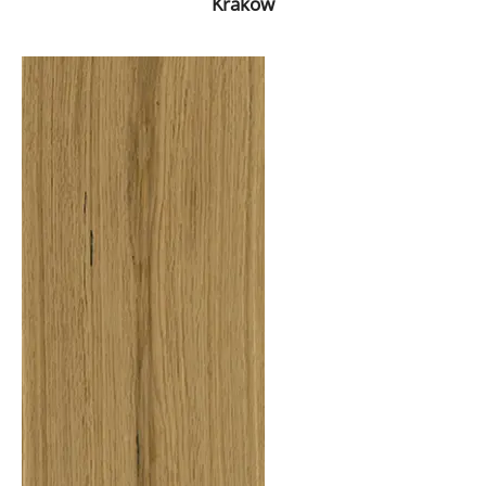
Krakow